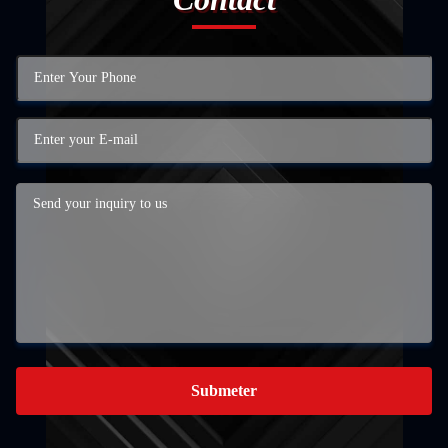
Submeter