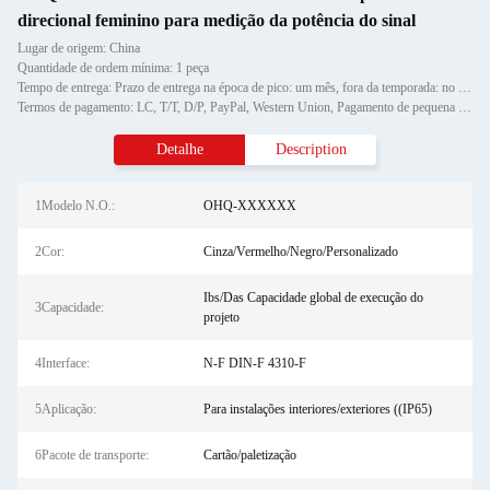
direcional feminino para medição da potência do sinal
Lugar de origem: China
Quantidade de ordem mínima: 1 peça
Tempo de entrega: Prazo de entrega na época de pico: um mês, fora da temporada: no prazo de 15 dias úteis
Termos de pagamento: LC, T/T, D/P, PayPal, Western Union, Pagamento de pequena quantidade, Money Gram
Detalhe
Description
1Modelo N.O.:
OHQ-XXXXXX
2Cor:
Cinza/Vermelho/Negro/Personalizado
Ibs/Das Capacidade global de execução do
3Capacidade:
projeto
4Interface:
N-F DIN-F 4310-F
5Aplicação:
Para instalações interiores/exteriores ((IP65)
6Pacote de transporte:
Cartão/paletização