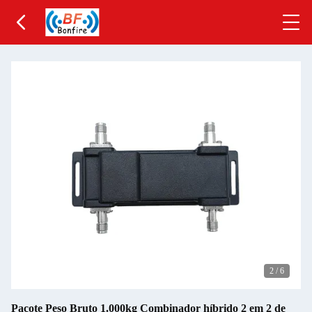
2
/
6
Pacote Peso Bruto 1.000kg Combinador híbrido 2 em 2 de