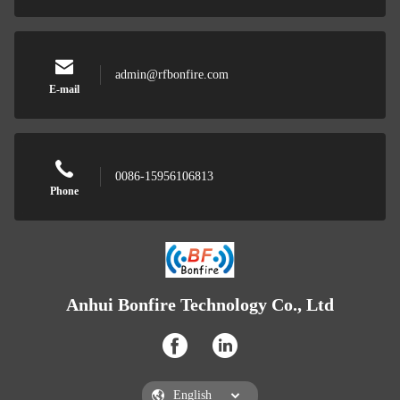
admin@rfbonfire.com
E-mail
0086-15956106813
Phone
Anhui Bonfire Technology Co., Ltd