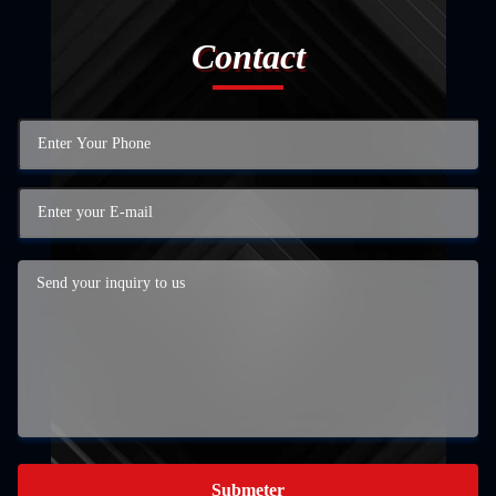
Contact
Submeter