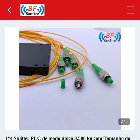
2
/
5
1*4 Splitter PLC de modo único 0,500 kg com Tamanho do