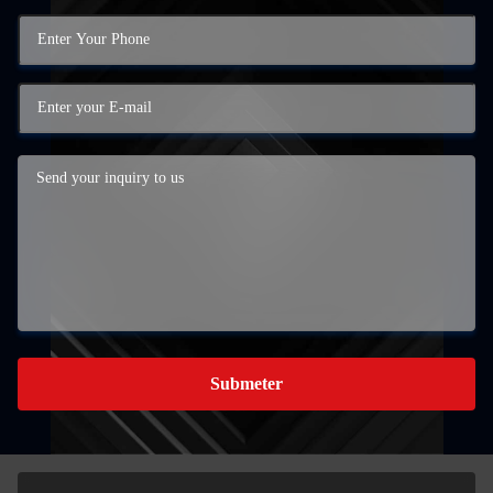
Submeter