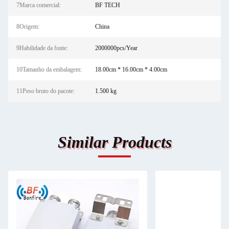
7Marca comercial:
BF TECH
8Origem:
China
9Habilidade da fonte:
2000000pcs/Year
10Tamanho da embalagem:
18.00cm * 16.00cm * 4.00cm
11Peso bruto do pacote:
1.500 kg
Similar Products