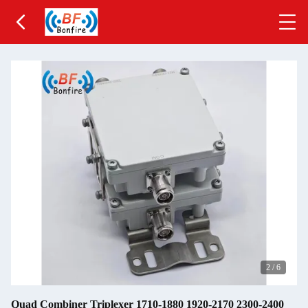
2
/
6
Quad Combiner Triplexer 1710-1880 1920-2170 2300-2400