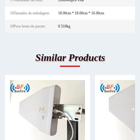
17Habilidade da fonte:
2000000pcs/Year
18Tamanho da embalagem:
18.00cm * 18.00cm * 16.00cm
19Peso bruto do pacote:
0.510kg
Similar Products