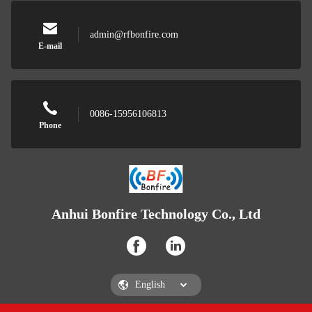
admin@rfbonfire.com
E-mail
0086-15956106813
Phone
Anhui Bonfire Technology Co., Ltd