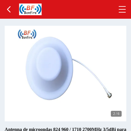
2
/
6
Antenna de microondas 824 960 / 1710 2700MHz 3/5dBi para