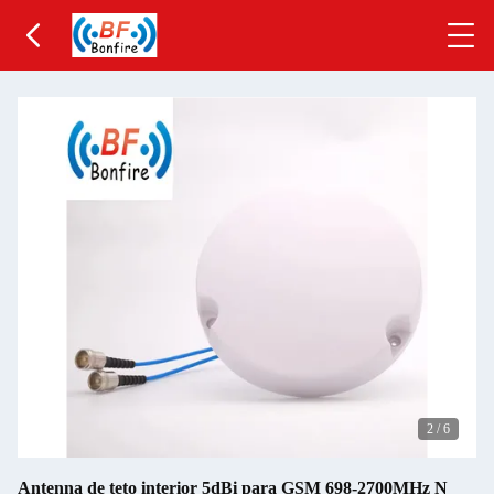
2
/
6
Antenna de teto interior 5dBi para GSM 698-2700MHz N