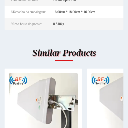
17Habilidade da fonte:
2000000pcs/Year
18Tamanho da embalagem:
18.00cm * 18.00cm * 16.00cm
19Peso bruto do pacote:
0.510kg
Similar Products