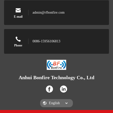
admin@rfbonfire.com
E-mail
0086-15956106813
Phone
Anhui Bonfire Technology Co., Ltd