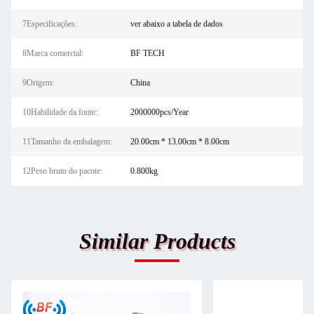
7Especificações:
ver abaixo a tabela de dados
8Marca comercial:
BF TECH
9Origem:
China
10Habilidade da fonte:
2000000pcs/Year
11Tamanho da embalagem:
20.00cm * 13.00cm * 8.00cm
12Peso bruto do pacote:
0.800kg
Similar Products