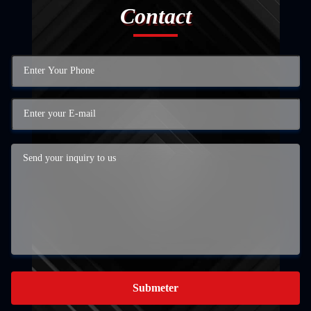
Contact
Submeter